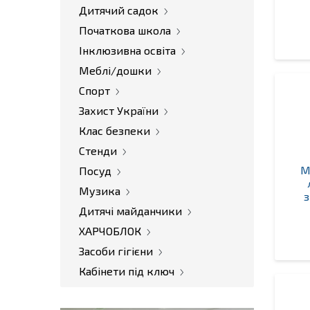
Дитячий садок
Початкова школа
Інклюзивна освіта
Меблі/дошки
Спорт
Захист України
Клас безпеки
Стенди
М
Посуд
Музика
з
Дитячі майданчики
ХАРЧОБЛОК
Засоби гігієни
Кабінети під ключ