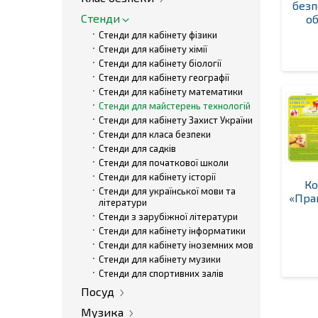
безп
Стенди
о
Стенди для кабінету фізики
Стенди для кабінету хімії
Стенди для кабінету біології
Стенди для кабінету географії
Стенди для кабінету математики
Стенди для майстерень технологій
Стенди для кабінету Захист України
Стенди для класа безпеки
Стенди для садків
Стенди для початкової школи
Стенди для кабінету історії
Ко
Стенди для української мови та
«Пра
літератури
Стенди з зарубіжної літератури
Стенди для кабінету інформатики
Стенди для кабінету іноземних мов
Стенди для кабінету музики
Стенди для спортивних залів
Посуд
Музика