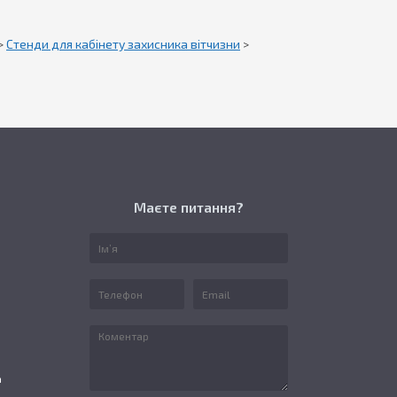
>
Стенди для кабінету захисника вітчизни
>
Маєте питання?
а