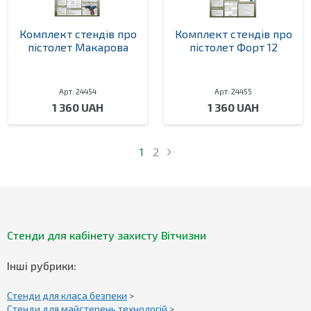
Комплект стендів про
Комплект стендів про
пістолет Макарова
пістолет Форт 12
Арт: 24454
Арт: 24455
1 360 UAH
1 360 UAH
1
2
Стенди для кабінету захисту Вітчизни
Інші рубрики:
Стенди для класа безпеки
>
Стенди для майстерень технологій
>