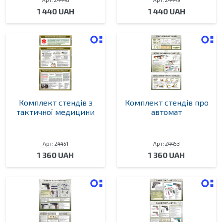
1 440 UAH
1 440 UAH
Комплект стендів з
Комплект стендів про
тактичної медицини
автомат
Арт: 24451
Арт: 24453
1 360 UAH
1 360 UAH