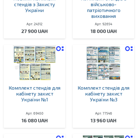
стендів з Захисту
військово-
України
патріотичного
виховання
Арт: 24312
Арт: 92654
27 900 UAH
18 000 UAH
Комплект стендів для
Комплект стендів для
кабінету захист
кабінету захист
України №1
України №3
Арт: 69450
Арт: 77546
16 080 UAH
13 960 UAH