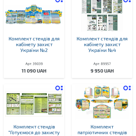
Комплект стендів для
Комплект стендів для
кабінету захист
кабінету захист
України №2
України №4
Арт: 39039
Арт: 89957
11 090 UAH
9 950 UAH
Комплект стендів
Комплект
"Готуємося до захисту
патріотичних стендів