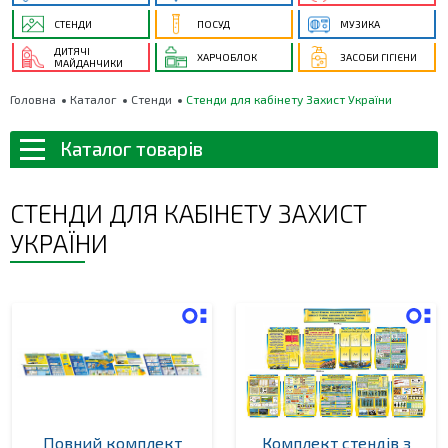
СТЕНДИ
ПОСУД
МУЗИКА
ДИТЯЧІ
ХАРЧОБЛОК
ЗАСОБИ ГІГІЄНИ
МАЙДАНЧИКИ
Головна
Каталог
Стенди
Стенди для кабінету Захист України
Каталог товарів
СТЕНДИ ДЛЯ КАБІНЕТУ ЗАХИСТ
УКРАЇНИ
Повний комплект
Комплект стендів з