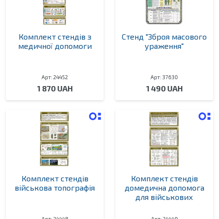
Комплект стендів з
Стенд "Зброя масового
медичної допомоги
ураження"
Арт: 24452
Арт: 37630
1 870 UAH
1 490 UAH
Комплект стендів
Комплект стендів
військова топографія
домедична допомога
для військових
Арт: 24448
Арт: 24449