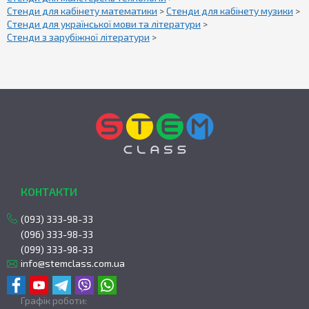
Стенди для кабінету математики
>
Стенди для кабінету музики
>
Стенди для української мови та літератури
>
Стенди з зарубіжної літератури
>
КОНТАКТИ
(093) 333-98-33
(096) 333-98-33
(099) 333-98-33
info@stemclass.com.ua
Графік роботи: