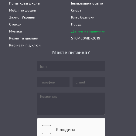
Початкова школа
Інклюзивна освіта
Меблі та дошки
Спорт
Захист України
Клас безпеки
Стенди
Посуд
Музика
Дитячі майданчики
Кухня та їдальня
STOP COVID-2019
Кабінети під ключ
Маєте питання?