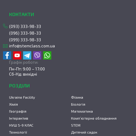
КОНТАКТИ
(093) 333-98-33
(096) 333-98-33
(099) 333-98-33
info@stemclass.com.ua
Графік роботи:
Пн-Пт: 9:00 – 17:00
Сб-Нд: вихідні
РОЗДІЛИ
Ukraine Facility
Фізика
Хімія
Біологія
Географія
Математика
Інтерактив
Комп’ютерне обладнання
НУШ 5-9 КЛАС
STEM
Технології
Дитячий садок