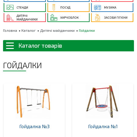
СТЕНДИ
ПОСУД
МУЗИКА
ДИТЯЧІ
ХАРЧОБЛОК
ЗАСОБИ ГІГІЄНИ
МАЙДАНЧИКИ
Головна
Каталог
Дитячі майданчики
Гойдалки
Каталог товарів
ГОЙДАЛКИ
Гойдалка №3
Гойдалка №1