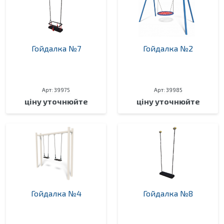
Гойдалка №7
Гойдалка №2
Арт: 39975
Арт: 39985
ціну уточнюйте
ціну уточнюйте
Гойдалка №4
Гойдалка №8