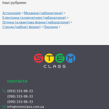
Інші рубрики:
Астрономія
>
Механіка (лабораторне)
>
Електрика та магнетизм (лабораторне)
>
Оптика та квантова фізика (лабораторне)
>
Стенди (кабінет фізики)
>
Прилади
>
КОНТАКТИ
(093) 333-98-33
(096) 333-98-33
(099) 333-98-33
info@stemclass.com.ua