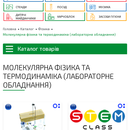
СТЕНДИ
ПОСУД
МУЗИКА
ДИТЯЧІ
ХАРЧОБЛОК
ЗАСОБИ ГІГІЄНИ
МАЙДАНЧИКИ
Головна
Каталог
Фізика
Молекулярна фізика та термодинаміка (лабораторне обладнання)
Каталог товарів
МОЛЕКУЛЯРНА ФІЗИКА ТА
ТЕРМОДИНАМІКА (ЛАБОРАТОРНЕ
ОБЛАДНАННЯ)