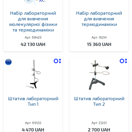
Набір лабораторний
Набір лабораторний
для вивчення
для вивчення
молекулярної фізики
термодинаміки
та термодинаміки
Арт: 68420
Арт: 16241
42 130 UAH
15 360 UAH
Штатив лабораторний
Штатив лабораторний
Тип 1
Тип 2
Арт: 69120
Арт: 21201
4 470 UAH
2 700 UAH