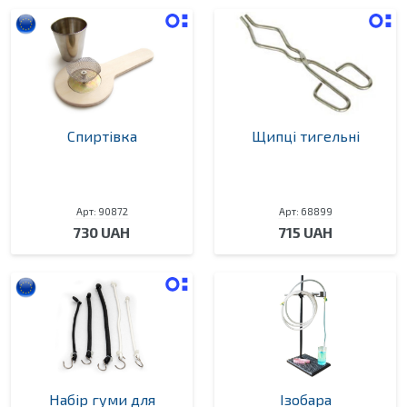
Спиртівка
Щипці тигельні
Арт: 90872
Арт: 68899
730 UAH
715 UAH
Набір гуми для
Ізобара