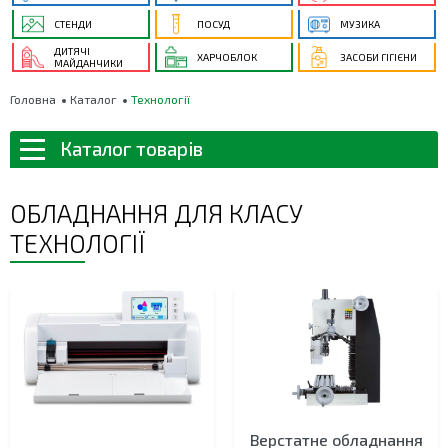
СТЕНДИ
ПОСУД
МУЗИКА
ДИТЯЧІ
ХАРЧОБЛОК
ЗАСОБИ ГІГІЄНИ
МАЙДАНЧИКИ
Головна
Каталог
Технології
Каталог товарів
ОБЛАДНАННЯ ДЛЯ КЛАСУ
ТЕХНОЛОГІЇ
Верстатне обладнання