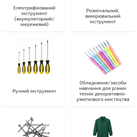
Електрифікований
Розмічальний,
інструмент
вимірювальний
(акумуляторний/
інструмент
мережевий)
Обладнання/засоби
навчання для різних
Ручний інструмент
технік декоративно-
ужиткового мистецтва