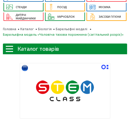
СТЕНДИ
ПОСУД
МУЗИКА
ДИТЯЧІ
ХАРЧОБЛОК
ЗАСОБИ ГІГІЄНИ
МАЙДАНЧИКИ
Головна
Каталог
Біологія
Барельєфні моделі
Барельєфна модель «Чоловіча тазова порожнина (сагітальний розріз)»
Каталог товарів