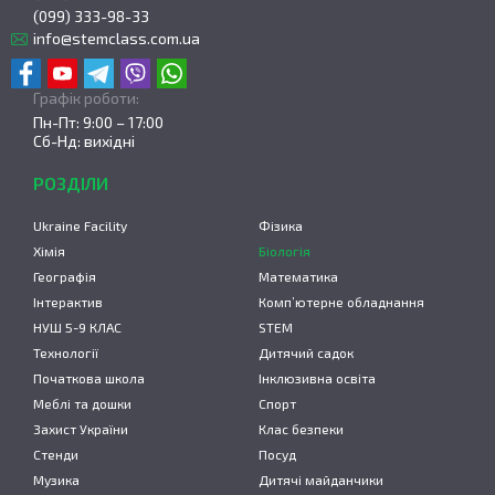
(099) 333-98-33
info@stemclass.com.ua
Графік роботи:
Пн-Пт: 9:00 – 17:00
Сб-Нд: вихідні
РОЗДІЛИ
Ukraine Facility
Фізика
Хімія
Біологія
Географія
Математика
Інтерактив
Комп’ютерне обладнання
НУШ 5-9 КЛАС
STEM
Технології
Дитячий садок
Початкова школа
Інклюзивна освіта
Меблі та дошки
Спорт
Захист України
Клас безпеки
Стенди
Посуд
Музика
Дитячі майданчики