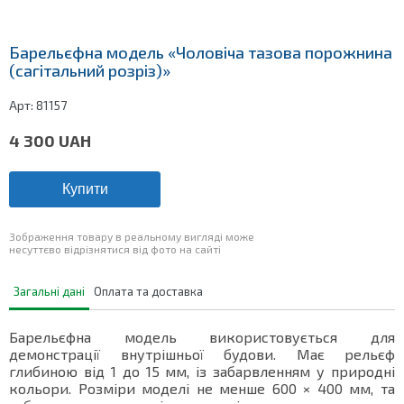
Барельєфна модель «Чоловіча тазова порожнина
(сагітальний розріз)»
Арт:
81157
4 300
UAH
Купити
Зображення товару в реальному вигляді може
несуттєво відрізнятися від фото на сайті
Загальні дані
Оплата та доставка
Барельєфна модель використовується для
демонстрації внутрішньої будови. Має рельєф
глибиною від 1 до 15 мм, із забарвленням у природні
кольори. Розміри моделі не менше 600 × 400 мм, та