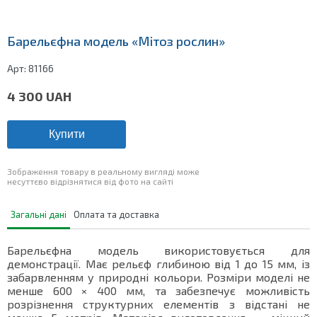
Барельєфна модель «Мітоз рослин»
Арт:
81166
4 300
UAH
Купити
Зображення товару в реальному вигляді може
несуттєво відрізнятися від фото на сайті
Загальні дані
Оплата та доставка
Барельєфна модель використовується для
демонстрації. Має рельєф глибиною від 1 до 15 мм, із
забарвленням у природні кольори. Розміри моделі не
менше 600 × 400 мм, та забезпечує можливість
розрізнення структурних елементів з відстані не