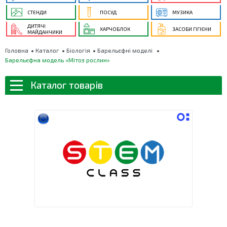
СТЕНДИ
ПОСУД
МУЗИКА
ДИТЯЧІ
ХАРЧОБЛОК
ЗАСОБИ ГІГІЄНИ
МАЙДАНЧИКИ
Головна
Каталог
Біологія
Барельєфні моделі
Барельєфна модель «Мітоз рослин»
Каталог товарів