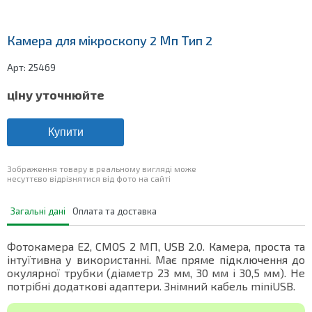
Камера для мікроскопу 2 Мп Тип 2
Арт:
25469
ціну уточнюйте
Купити
Зображення товару в реальному вигляді може
несуттєво відрізнятися від фото на сайті
Загальні дані
Оплата та доставка
Фотокамера E2, CMOS 2 МП, USB 2.0. Камера, проста та
інтуїтивна у використанні. Має пряме підключення до
окулярної трубки (діаметр 23 мм, 30 мм і 30,5 мм). Не
потрібні додаткові адаптери. Знімний кабель miniUSB.