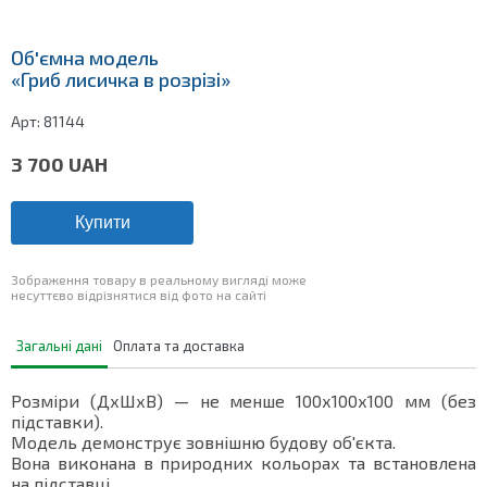
Об'ємна модель
«Гриб лисичка в розрізі»
Арт:
81144
3 700
UAH
Купити
Зображення товару в реальному вигляді може
несуттєво відрізнятися від фото на сайті
Загальні дані
Оплата та доставка
Розміри (ДхШхВ) — не менше 100х100х100 мм (без
підставки).
Модель демонструє зовнішню будову об'єкта.
Вона виконана в природних кольорах та встановлена
на підставці.