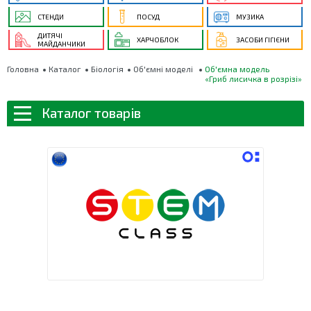
СТЕНДИ
ПОСУД
МУЗИКА
ДИТЯЧІ
ХАРЧОБЛОК
ЗАСОБИ ГІГІЄНИ
МАЙДАНЧИКИ
Головна
Каталог
Біологія
Об'ємні моделі
Об'ємна модель
«Гриб лисичка в розрізі»
Каталог товарів