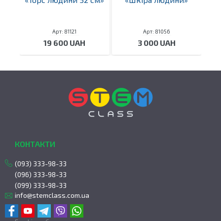
Арт: 81121
Арт: 81056
19 600 UAH
3 000 UAH
КОНТАКТИ
(093) 333-98-33
(096) 333-98-33
(099) 333-98-33
info@stemclass.com.ua