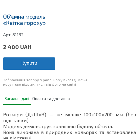
Об'ємна модель
«Квітка гороху»
Арт:
81132
2 400
UAH
Купити
Зображення товару в реальному вигляді може
несуттєво відрізнятися від фото на сайті
Загальні дані
Оплата та доставка
Розміри (ДхШхВ) — не менше 100х100х200 мм (без
підставки).
Модель демонструє зовнішню будову об'єкта.
Вона виконана в природних кольорах та встановлена
на підставці.