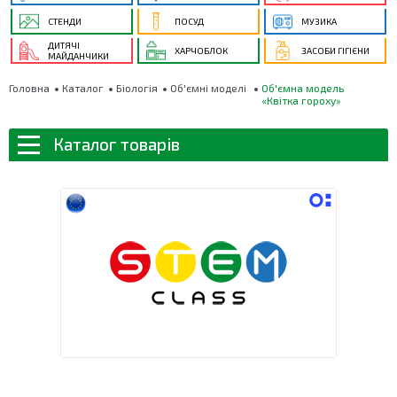
СТЕНДИ
ПОСУД
МУЗИКА
ДИТЯЧІ
ХАРЧОБЛОК
ЗАСОБИ ГІГІЄНИ
МАЙДАНЧИКИ
Головна
Каталог
Біологія
Об'ємні моделі
Об'ємна модель
«Квітка гороху»
Каталог товарів