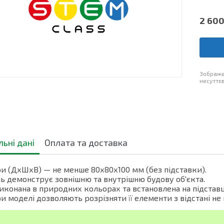
2 60
Зображе
несуттєв
льні дані
Оплата та доставка
и (ДхШхВ) — не менше 80х80х100 мм (без підставки).
 демонструє зовнішню та внутрішню будову об'єкта.
иконана в природних кольорах та встановлена на підставц
и моделі дозволяють розрізняти її елементи з відстані не