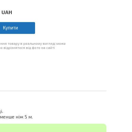
0
UAH
Купити
ння товару в реальному вигляді може
о відрізнятися від фото на сайті
і.
 менше ніж 5 м.