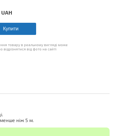
UAH
Купити
ння товару в реальному вигляді може
о відрізнятися від фото на сайті
і.
 менше ніж 5 м.