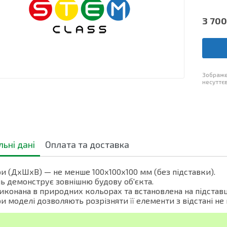
3 700
Зображе
несуттєв
льні дані
Оплата та доставка
и (ДхШхВ) — не менше 100х100х100 мм (без підставки).
 демонструє зовнішню будову об'єкта.
иконана в природних кольорах та встановлена на підставц
и моделі дозволяють розрізняти її елементи з відстані не