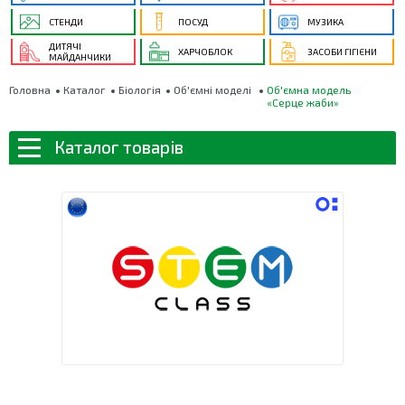
СТЕНДИ
ПОСУД
МУЗИКА
ДИТЯЧІ
ХАРЧОБЛОК
ЗАСОБИ ГІГІЄНИ
МАЙДАНЧИКИ
Головна
Каталог
Біологія
Об'ємні моделі
Об'ємна модель
«Серце жаби»
Каталог товарів