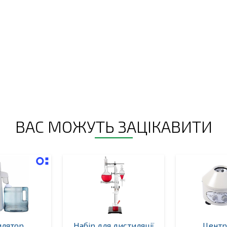
ВАС МОЖУТЬ ЗАЦІКАВИТИ
илятор
Набір для дистиляції
Центр