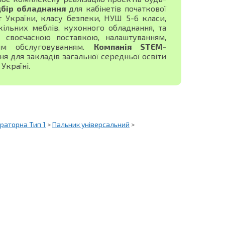
дбір обладнання
для кабінетів початкової
ист України, класу безпеки, НУШ 5-6 класи,
ільних меблів, кухонного обладнання, та
своєчасною поставкою, налаштуванням,
ним обслуговуванням.
Компанія STEM-
 для закладів загальної середньої освіти
Україні.
раторна Тип 1
>
Пальник універсальний
>