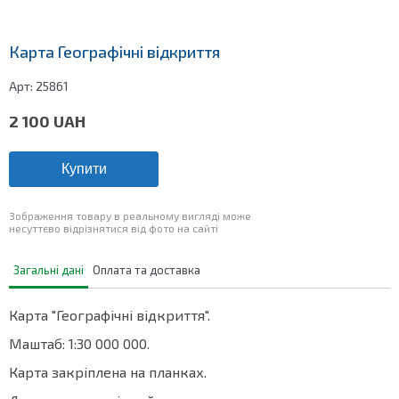
Карта Географічні відкриття
Арт:
25861
2 100
UAH
Купити
Зображення товару в реальному вигляді може
несуттєво відрізнятися від фото на сайті
Загальні дані
Оплата та доставка
Карта "Географічні відкриття".
Маштаб: 1:30 000 000.
Карта закріплена на планках.