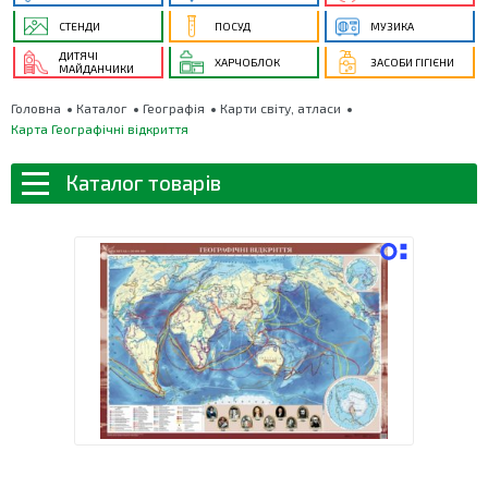
СТЕНДИ
ПОСУД
МУЗИКА
ДИТЯЧІ
ХАРЧОБЛОК
ЗАСОБИ ГІГІЄНИ
МАЙДАНЧИКИ
Головна
Каталог
Географія
Карти світу, атласи
Карта Географічні відкриття
Каталог товарів