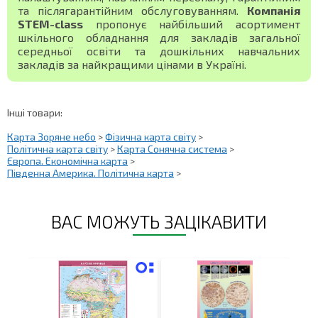
та післягарантійним обслуговуванням.
Компанія
STEM-class
пропонує найбільший асортимент
шкільного обладнання для закладів загальної
середньої освіти та дошкільних навчальних
закладів за найкращими цінами в Україні.
Інші товари:
Карта Зоряне небо
>
Фізична карта світу
>
Політична карта світу
>
Карта Сонячна система
>
Європа. Економічна карта
>
Південна Америка. Політична карта
>
ВАС МОЖУТЬ ЗАЦІКАВИТИ