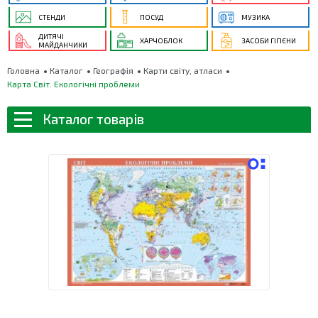
СТЕНДИ
ПОСУД
МУЗИКА
ДИТЯЧІ
ХАРЧОБЛОК
ЗАСОБИ ГІГІЄНИ
МАЙДАНЧИКИ
Головна
Каталог
Географія
Карти світу, атласи
Карта Світ. Екологічні проблеми
Каталог товарів