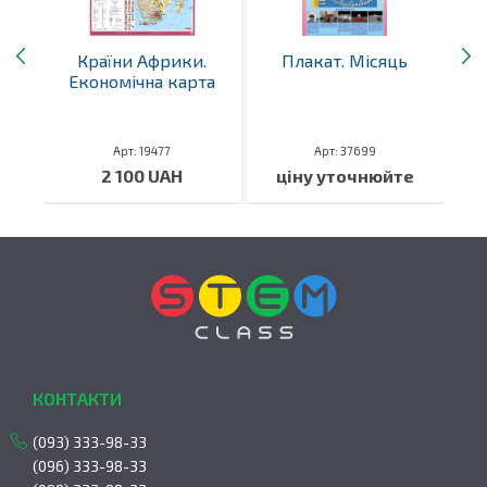
Країни Африки.
Плакат. Місяць
К
іту
Економічна карта
Арт: 19477
Арт: 37699
2 100 UAH
ціну уточнюйте
КОНТАКТИ
(093) 333-98-33
(096) 333-98-33