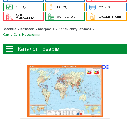
СТЕНДИ
ПОСУД
МУЗИКА
ДИТЯЧІ
ХАРЧОБЛОК
ЗАСОБИ ГІГІЄНИ
МАЙДАНЧИКИ
Головна
Каталог
Географія
Карти світу, атласи
Карта Світ. Населення
Каталог товарів