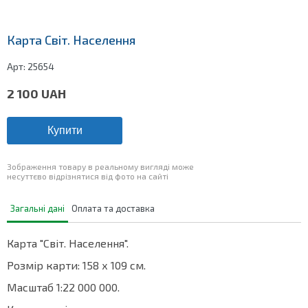
Карта Світ. Населення
Арт:
25654
2 100
UAH
Купити
Зображення товару в реальному вигляді може
несуттєво відрізнятися від фото на сайті
Загальні дані
Оплата та доставка
Карта "Світ. Населення".
Розмір карти: 158 х 109 см.
Масштаб 1:22 000 000.