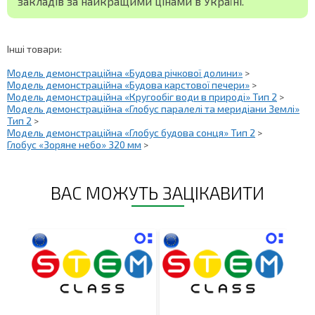
закладів за найкращими цінами в Україні.
Інші товари:
Модель демонстраційна «Будова річкової долини»
>
Модель демонстраційна «Будова карстової печери»
>
Модель демонстраційна «Кругообіг води в природі» Тип 2
>
Модель демонстраційна «Глобус паралелі та меридіани Землі»
Тип 2
>
Модель демонстраційна «Глобус будова сонця» Тип 2
>
Глобус «Зоряне небо» 320 мм
>
ВАС МОЖУТЬ ЗАЦІКАВИТИ