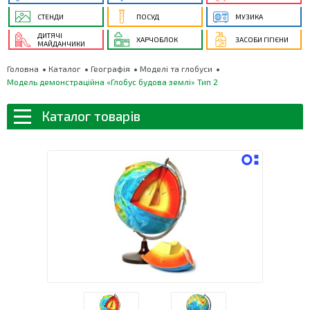
СТЕНДИ
ПОСУД
МУЗИКА
ДИТЯЧІ
ХАРЧОБЛОК
ЗАСОБИ ГІГІЄНИ
МАЙДАНЧИКИ
Головна
Каталог
Географія
Моделі та глобуси
Модель демонстраційна «Глобус будова землі» Тип 2
Каталог товарів