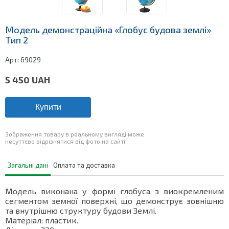
Модель демонстраційна «Глобус будова землі»
Тип 2
Арт:
69029
5 450
UAH
Купити
Зображення товару в реальному вигляді може
несуттєво відрізнятися від фото на сайті
Загальні дані
Оплата та доставка
Модель виконана у формі глобуса з виокремленим
сегментом земної поверхні, що демонструє зовнішню
та внутрішню структуру будови Землі.
Матеріал: пластик.