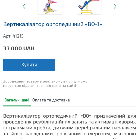
Вертикалізатор ортопедичний «ВО-1»
Арт:
41215
37 000
UAH
Купити
Зображення товару в реальному вигляді може
несуттєво відрізнятися від фото на сайті
Загальні дані
Оплата та доставка
Вертикалізатор ортопедичний «ВО» призначений для
проведення реабілітаційних занять та активації хворих
із травмами хребта, дитячим церебральним паралічем
та його наслідками, розсіяним склерозом, м’язовою