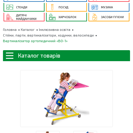
СТЕНДИ
ПОСУД
МУЗИКА
ДИТЯЧІ
ХАРЧОБЛОК
ЗАСОБИ ГІГІЄНИ
МАЙДАНЧИКИ
Головна
Каталог
Інклюзивна освіта
Стійки, парти, вертикалізатори, ходунки, велосипеди
Вертикалізатор ортопедичний «ВО-1»
Каталог товарів