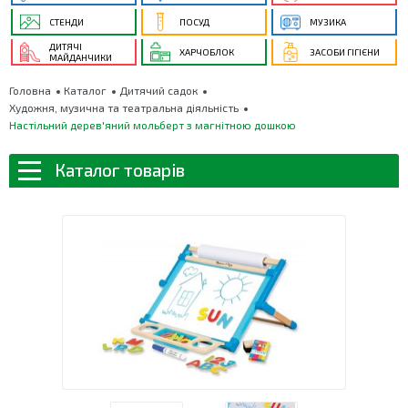
СТЕНДИ
ПОСУД
МУЗИКА
ДИТЯЧІ
ХАРЧОБЛОК
ЗАСОБИ ГІГІЄНИ
МАЙДАНЧИКИ
Головна
Каталог
Дитячий садок
Художня, музична та театральна діяльність
Настільний дерев'яний мольберт з магнітною дошкою
Каталог товарів