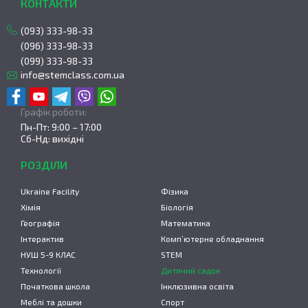
КОНТАКТИ
(093) 333-98-33
(096) 333-98-33
(099) 333-98-33
info@stemclass.com.ua
Графік роботи:
Пн-Пт: 9:00 – 17:00
Сб-Нд: вихідні
РОЗДІЛИ
Ukraine Facility
Фізика
Хімія
Біологія
Географія
Математика
Інтерактив
Комп’ютерне обладнання
НУШ 5-9 КЛАС
STEM
Технології
Дитячий садок
Початкова школа
Інклюзивна освіта
Меблі та дошки
Спорт