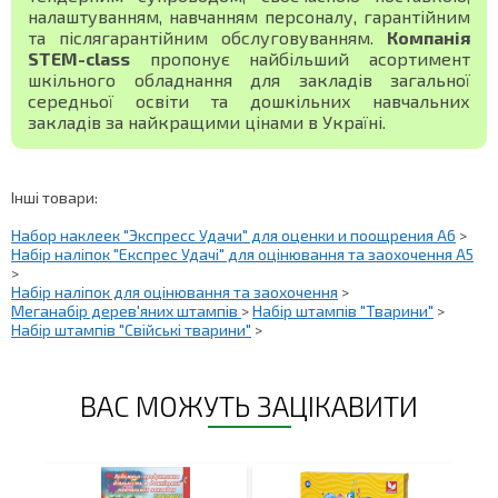
налаштуванням, навчанням персоналу, гарантійним
та післягарантійним обслуговуванням.
Компанія
STEM-class
пропонує найбільший асортимент
шкільного обладнання для закладів загальної
середньої освіти та дошкільних навчальних
закладів за найкращими цінами в Україні.
Інші товари:
Набор наклеек "Экспресс Удачи" для оценки и поощрения А6
>
Набір наліпок "Експрес Удачі" для оцінювання та заохочення А5
>
Набір наліпок для оцінювання та заохочення
>
Меганабір дерев'яних штампів
>
Набір штампів "Тварини"
>
Набір штампів "Свійські тварини"
>
ВАС МОЖУТЬ ЗАЦІКАВИТИ