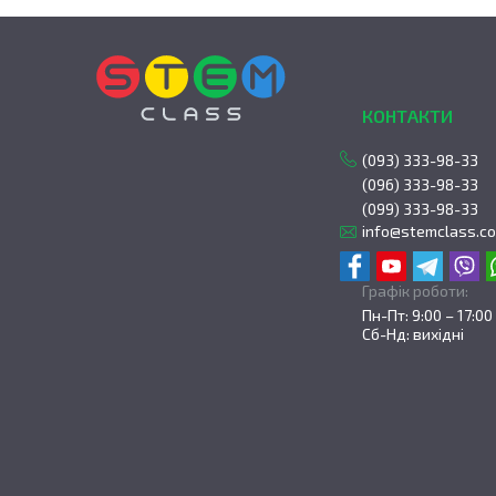
КОНТАКТИ
(093) 333-98-33
(096) 333-98-33
(099) 333-98-33
info@stemclass.c
Графік роботи:
Пн-Пт: 9:00 – 17:00
Сб-Нд: вихідні