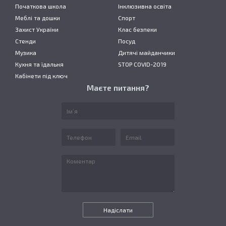
Початкова школа
Інклюзивна освіта
Меблі та дошки
Спорт
Захист України
Клас безпеки
Стенди
Посуд
Музика
Дитячі майданчики
Кухня та їдальня
STOP COVID-2019
Кабінети під ключ
Маєте питання?