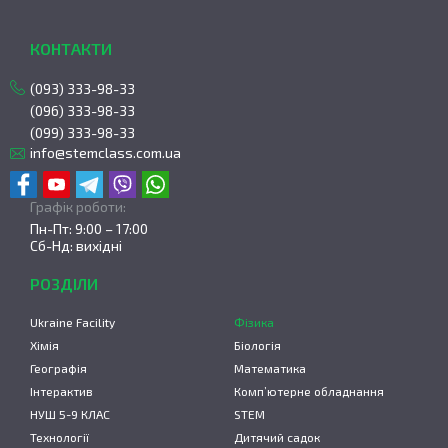
КОНТАКТИ
(093) 333-98-33
(096) 333-98-33
(099) 333-98-33
info@stemclass.com.ua
Графік роботи:
Пн-Пт: 9:00 – 17:00
Сб-Нд: вихідні
РОЗДІЛИ
Ukraine Facility
Фізика
Хімія
Біологія
Географія
Математика
Інтерактив
Комп’ютерне обладнання
НУШ 5-9 КЛАС
STEM
Технології
Дитячий садок