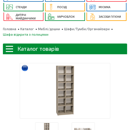
СТЕНДИ
ПОСУД
МУЗИКА
ДИТЯЧІ
ХАРЧОБЛОК
ЗАСОБИ ГІГІЄНИ
МАЙДАНЧИКИ
Головна
Каталог
Меблі/дошки
Шафи/Тумби/Органайзери
Шафа відкрита з полицями
Каталог товарів