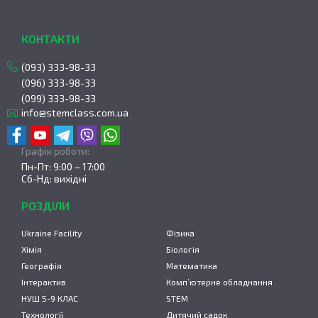
КОНТАКТИ
(093) 333-98-33
(096) 333-98-33
(099) 333-98-33
info@stemclass.com.ua
Графік роботи:
Пн-Пт: 9:00 – 17:00
Сб-Нд: вихідні
РОЗДІЛИ
Ukraine Facility
Фізика
Хімія
Біологія
Географія
Математика
Інтерактив
Комп’ютерне обладнання
НУШ 5-9 КЛАС
STEM
Технології
Дитячий садок