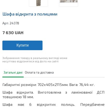
Шафа відкрита з полицями
Арт:
24378
7 630
UAH
Купити
Зображення товару в реальному вигляді може
несуттєво відрізнятися від фото на сайті
Загальні дані
Оплата та доставка
Габаритні розміри: 702х405х2115мм. Вага: 76,44 кг.
Шафа відкрита. Виготовлена з ламінованої ДСП
товщиною 18 мм.
Шафа має 6 відкритих полиць. Передбачене