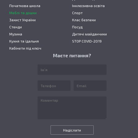
Початкова школа
Інклюзивна освіта
Меблі та дошки
Спорт
Захист України
Клас безпеки
Стенди
Посуд
Музика
Дитячі майданчики
Кухня та їдальня
STOP COVID-2019
Кабінети під ключ
Маєте питання?