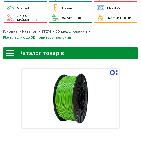
СТЕНДИ
ПОСУД
МУЗИКА
ДИТЯЧІ
ХАРЧОБЛОК
ЗАСОБИ ГІГІЄНИ
МАЙДАНЧИКИ
Головна
Каталог
STEM
3D моделювання
PLA пластик до 3D принтеру (зелений)
Каталог товарів