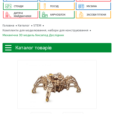
СТЕНДИ
ПОСУД
МУЗИКА
ДИТЯЧІ
ХАРЧОБЛОК
ЗАСОБИ ГІГІЄНИ
МАЙДАНЧИКИ
Головна
Каталог
STEM
Комплекти для моделювання, набори для конструювання
Механічна 3D модель Гексапод Дослідник
Каталог товарів