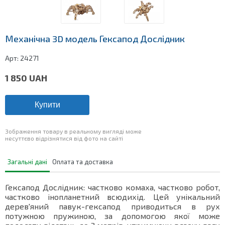
Механічна 3D модель Гексапод Дослідник
Арт:
24271
1 850
UAH
Купити
Зображення товару в реальному вигляді може
несуттєво відрізнятися від фото на сайті
Загальні дані
Оплата та доставка
Гексапод Дослідник: частково комаха, частково робот,
частково інопланетний всюдихід. Цей унікальний
дерев'яний павук-гексапод приводиться в рух
потужною пружиною, за допомогою якої може