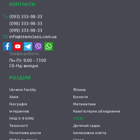
КОНТАКТИ
(093) 333-98-33
(096) 333-98-33
(099) 333-98-33
info@stemclass.com.ua
Графік роботи:
Пн-Пт: 9:00 – 17:00
Сб-Нд: вихідні
РОЗДІЛИ
Ukraine Facility
Фізика
Хімія
Біологія
Географія
Математика
Інтерактив
Комп’ютерне обладнання
НУШ 5-9 КЛАС
STEM
Технології
Дитячий садок
Початкова школа
Інклюзивна освіта
Меблі та дошки
Спорт