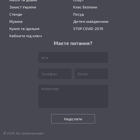
Захист України
Клас безпеки
Стенди
Посуд
Музика
Дитячі майданчики
Кухня та їдальня
STOP COVID-2019
Кабінети під ключ
Маєте питання?
© 2026. Всі права захищені.