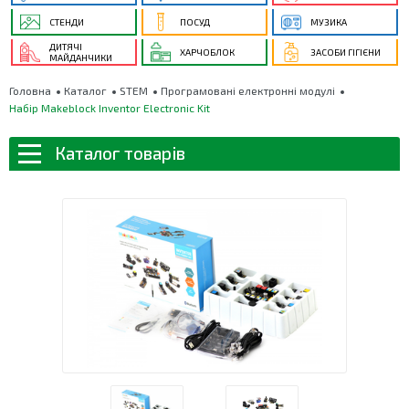
СТЕНДИ
ПОСУД
МУЗИКА
ДИТЯЧІ
ХАРЧОБЛОК
ЗАСОБИ ГІГІЄНИ
МАЙДАНЧИКИ
Головна
Каталог
STEM
Програмовані електронні модулі
Набір Makeblock Inventor Electronic Kit
Каталог товарів