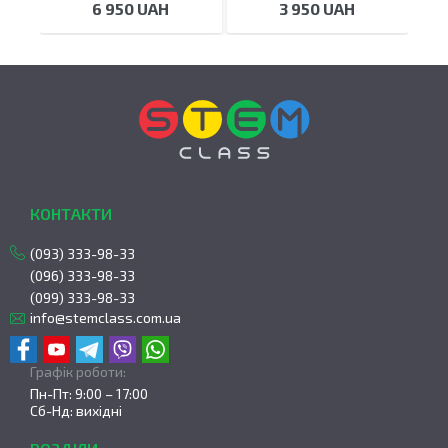
6 950 UAH
3 950 UAH
КОНТАКТИ
(093) 333-98-33
(096) 333-98-33
(099) 333-98-33
info@stemclass.com.ua
Графік роботи:
Пн-Пт: 9:00 – 17:00
Сб-Нд: вихідні