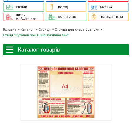
СТЕНДИ
ПОСУД
МУЗИКА
ДИТЯЧІ
ХАРЧОБЛОК
ЗАСОБИ ГІГІЄНИ
МАЙДАНЧИКИ
Головна
Каталог
Стенди
Стенди для класа безпеки
Стенд "Куточок пожежної безпеки №2"
Каталог товарів