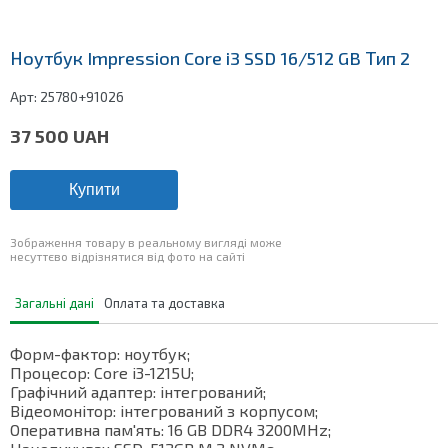
Ноутбук Impression Core i3 SSD 16/512 GB Тип 2
Арт:
25780+91026
37 500
UAH
Купити
Зображення товару в реальному вигляді може
несуттєво відрізнятися від фото на сайті
Загальні дані
Оплата та доставка
Форм-фактор: ноутбук;
Процесор: Core i3-1215U;
Графічний адаптер: інтегрований;
Відеомонітор: інтегрований з корпусом;
Оперативна пам'ять: 16 GB DDR4 3200MHz;