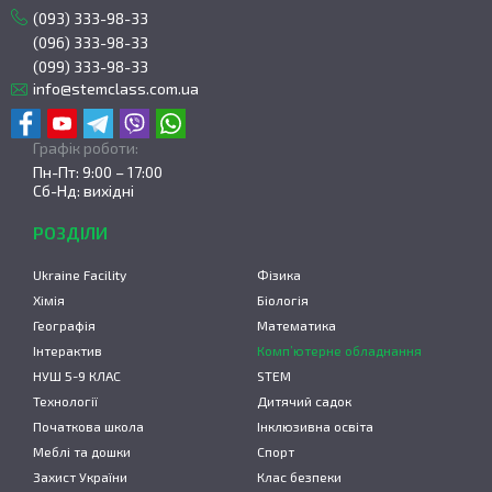
(093) 333-98-33
(096) 333-98-33
(099) 333-98-33
info@stemclass.com.ua
Графік роботи:
Пн-Пт: 9:00 – 17:00
Сб-Нд: вихідні
РОЗДІЛИ
Ukraine Facility
Фізика
Хімія
Біологія
Географія
Математика
Інтерактив
Комп’ютерне обладнання
НУШ 5-9 КЛАС
STEM
Технології
Дитячий садок
Початкова школа
Інклюзивна освіта
Меблі та дошки
Спорт
Захист України
Клас безпеки