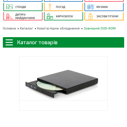
СТЕНДИ
ПОСУД
МУЗИКА
ДИТЯЧІ
ХАРЧОБЛОК
ЗАСОБИ ГІГІЄНИ
МАЙДАНЧИКИ
Головна
Каталог
Комп’ютерне обладнання
Зовнішній DVD-ROM
Каталог товарів