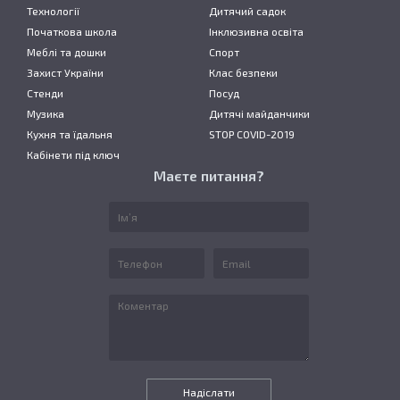
Технології
Дитячий садок
Початкова школа
Інклюзивна освіта
Меблі та дошки
Спорт
Захист України
Клас безпеки
Стенди
Посуд
Музика
Дитячі майданчики
Кухня та їдальня
STOP COVID-2019
Кабінети під ключ
Маєте питання?