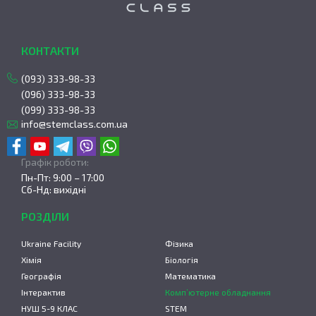
КОНТАКТИ
(093) 333-98-33
(096) 333-98-33
(099) 333-98-33
info@stemclass.com.ua
Графік роботи:
Пн-Пт: 9:00 – 17:00
Сб-Нд: вихідні
РОЗДІЛИ
Ukraine Facility
Фізика
Хімія
Біологія
Географія
Математика
Інтерактив
Комп’ютерне обладнання
НУШ 5-9 КЛАС
STEM