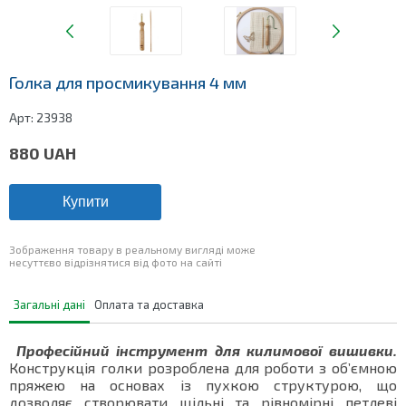
Голка для просмикування 4 мм
Арт:
23938
880
UAH
Купити
Зображення товару в реальному вигляді може
несуттєво відрізнятися від фото на сайті
Загальні дані
Оплата та доставка
Професійний інструмент для килимової вишивки.
Конструкція голки розроблена для роботи з об’ємною
пряжею на основах із пухкою структурою, що
дозволяє створювати щільні та рівномірні петлеві