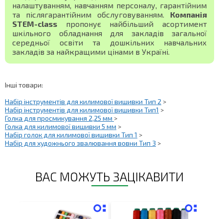
налаштуванням, навчанням персоналу, гарантійним
та післягарантійним обслуговуванням.
Компанія
STEM-class
пропонує найбільший асортимент
шкільного обладнання для закладів загальної
середньої освіти та дошкільних навчальних
закладів за найкращими цінами в Україні.
Інші товари:
Набір інструментів для килимової вишивки Тип 2
>
Набір інструментів для килимової вишивки Тип1
>
Голка для просмикування 2,25 мм
>
Голка для килимової вишивки 5 мм
>
Набір голок для килимової вишивки Тип 1
>
Набір для художнього звалювання вовни Тип 3
>
ВАС МОЖУТЬ ЗАЦІКАВИТИ