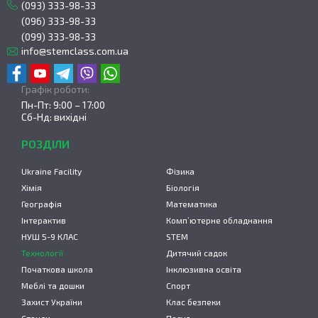
(093) 333-98-33
(096) 333-98-33
(099) 333-98-33
info@stemclass.com.ua
Графік роботи:
Пн-Пт: 9:00 – 17:00
Сб-Нд: вихідні
РОЗДІЛИ
Ukraine Facility
Фізика
Хімія
Біологія
Географія
Математика
Інтерактив
Комп’ютерне обладнання
НУШ 5-9 КЛАС
STEM
Технології
Дитячий садок
Початкова школа
Інклюзивна освіта
Меблі та дошки
Спорт
Захист України
Клас безпеки