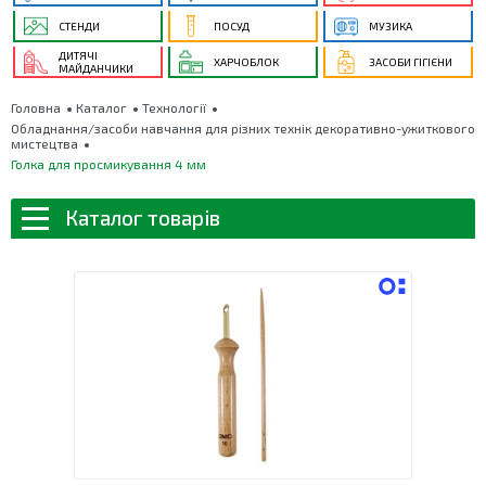
СТЕНДИ
ПОСУД
МУЗИКА
ДИТЯЧІ
ХАРЧОБЛОК
ЗАСОБИ ГІГІЄНИ
МАЙДАНЧИКИ
Головна
Каталог
Технології
Обладнання/засоби навчання для різних технік декоративно-ужиткового
мистецтва
Голка для просмикування 4 мм
Каталог товарів