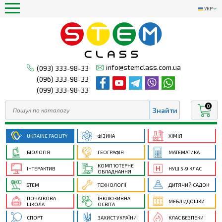
УКР
info@stemclass.com.ua
(093) 333-98-33
(096) 333-98-33
(099) 333-98-33
0
UKRAINE FACILITY
ФІЗИКА
ХІМІЯ
БІОЛОГІЯ
ГЕОГРАФІЯ
МАТЕМАТИКА
КОМП’ЮТЕРНЕ
ІНТЕРАКТИВ
НУШ 5-9 КЛАС
ОБЛАДНАННЯ
STEM
ТЕХНОЛОГІЇ
ДИТЯЧИЙ САДОК
ПОЧАТКОВА
ІНКЛЮЗИВНА
МЕБЛІ/ДОШКИ
ШКОЛА
ОСВІТА
СПОРТ
ЗАХИСТ УКРАЇНИ
КЛАС БЕЗПЕКИ