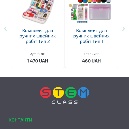
Комплект для
Комплект для
В
ручних швейних
ручних швейних
ний
робіт Тип 2
робіт Тип 1
Арт: 19701
Арт: 19700
1 470 UAH
460 UAH
КОНТАКТИ