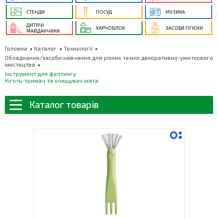
СТЕНДИ
ПОСУД
МУЗИКА
ДИТЯЧІ
ХАРЧОБЛОК
ЗАСОБИ ГІГІЄНИ
МАЙДАНЧИКИ
Головна
Каталог
Технології
Обладнання/засоби навчання для різних технік декоративно-ужиткового
мистецтва
Інструмент для фелтингу
Кіготь-тримач та очищувач мата
Каталог товарів