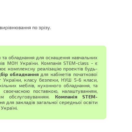
вирівнювання по зрізу.
я та обладнання для оснащення навчальних
зів МОН України. Компанія STEM-class - є
ює комплексну реалізацію проектів будь-
дбір обладнання
для кабінетів початкової
ист України, класу безпеки, НУШ 5-6 класи,
ільних меблів, кухонного обладнання, та
своєчасною поставкою, налаштуванням,
ним обслуговуванням.
Компанія STEM-
 для закладів загальної середньої освіти
Україні.