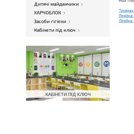
Інші то
Дитячі майданчики
Тримач 
ХАРЧОБЛОК
Лінійка
Лінійка
Засоби гігієни
Кабінети під ключ
КАБІНЕТИ ПІД КЛЮЧ