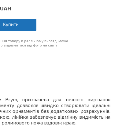
UAH
Купити
ння товару в реальному вигляді може
о відрізнятися від фото на сайті
 Prym, призначена для точного вирізання
ументу дозволяє швидко створювати ідеальні
ичних орнаментів без додаткових розрахунків.
кою, лінійка забезпечує відмінну видимість на
я роликового ножа вздовж краю.