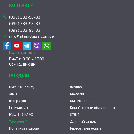
КОНТАКТИ
(093) 333-98-33
(096) 333-98-33
(099) 333-98-33
info@stemclass.com.ua
Графік роботи:
Пн-Пт: 9:00 – 17:00
Сб-Нд: вихідні
РОЗДІЛИ
Ukraine Facility
Фізика
Хімія
Біологія
Географія
Математика
Інтерактив
Комп’ютерне обладнання
НУШ 5-9 КЛАС
STEM
Технології
Дитячий садок
Початкова школа
Інклюзивна освіта