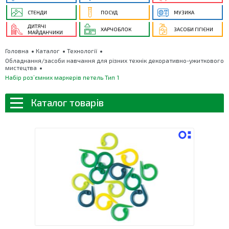
СТЕНДИ
ПОСУД
МУЗИКА
ДИТЯЧІ
ХАРЧОБЛОК
ЗАСОБИ ГІГІЄНИ
МАЙДАНЧИКИ
Головна
Каталог
Технології
Обладнання/засоби навчання для різних технік декоративно-ужиткового
мистецтва
Набір роз’ємних маркерів петель Тип 1
Каталог товарів