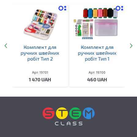
Комплект для
Комплект для
В
ручних швейних
ручних швейних
ний
робіт Тип 2
робіт Тип 1
Арт: 19701
Арт: 19700
1 470 UAH
460 UAH