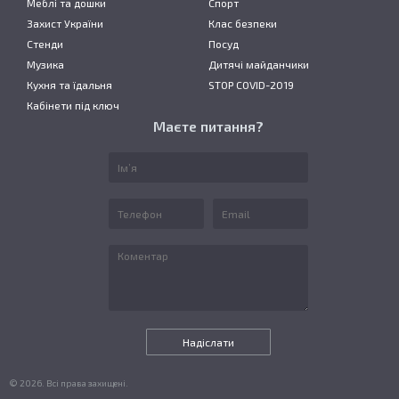
Меблі та дошки
Спорт
Захист України
Клас безпеки
Стенди
Посуд
Музика
Дитячі майданчики
Кухня та їдальня
STOP COVID-2019
Кабінети під ключ
Маєте питання?
© 2026. Всі права захищені.