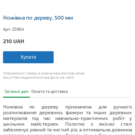
Ножівка по дереву, 500 мм
Арт:
25964
210
UAH
Купити
Зображення товару в реальному вигляді може
несуттєво відрізнятися від фото на сайті
Загальні дані
Оплата та доставка
Ножівка по дереву призначена для ручного
розпилювання деревини, фанери та інших деревних
матеріалів під час навчально-практичних робіт у
шкільних майстернях. Полотно з якісної сталі
забезпечує рівний та чистий різ, а оптимальна довжина