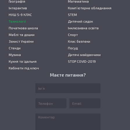
Географія
Математика
Інтерактив
Комп’ютерне обладнання
НУШ 5-9 КЛАС
STEM
Технології
Дитячий садок
Початкова школа
Інклюзивна освіта
Меблі та дошки
Спорт
Захист України
Клас безпеки
Стенди
Посуд
Музика
Дитячі майданчики
Кухня та їдальня
STOP COVID-2019
Кабінети під ключ
Маєте питання?