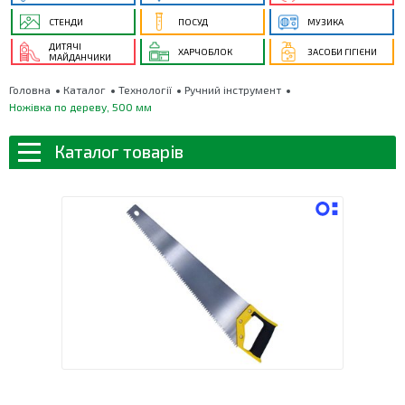
СТЕНДИ
ПОСУД
МУЗИКА
ДИТЯЧІ
ХАРЧОБЛОК
ЗАСОБИ ГІГІЄНИ
МАЙДАНЧИКИ
Головна
Каталог
Технології
Ручний інструмент
Ножівка по дереву, 500 мм
Каталог товарів