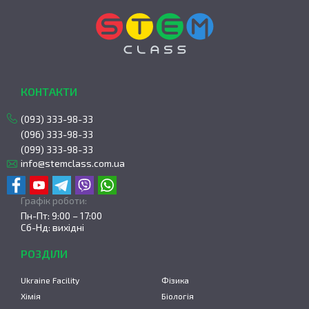
КОНТАКТИ
(093) 333-98-33
(096) 333-98-33
(099) 333-98-33
info@stemclass.com.ua
Графік роботи:
Пн-Пт: 9:00 – 17:00
Сб-Нд: вихідні
РОЗДІЛИ
Ukraine Facility
Фізика
Хімія
Біологія