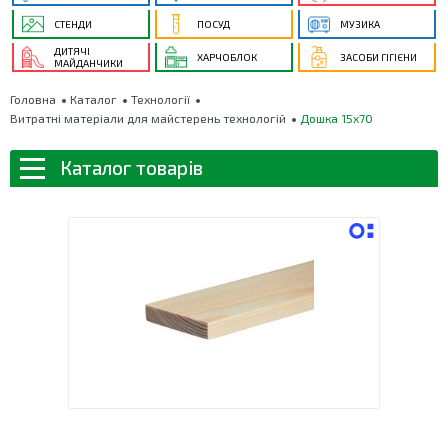
СТЕНДИ
ПОСУД
МУЗИКА
ДИТЯЧІ
ХАРЧОБЛОК
ЗАСОБИ ГІГІЄНИ
МАЙДАНЧИКИ
Головна
Каталог
Технології
Витратні матеріали для майстерень технологій
Дошка 15х70
Каталог товарів