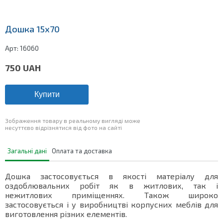
Дошка 15х70
Арт:
16060
750
UAH
Купити
Зображення товару в реальному вигляді може
несуттєво відрізнятися від фото на сайті
Загальні дані
Оплата та доставка
Дошка застосовується в якості матеріалу для
оздоблювальних робіт як в житлових, так і
нежитлових приміщеннях. Також широко
застосовується і у виробництві корпусних меблів для
виготовлення різних елементів.