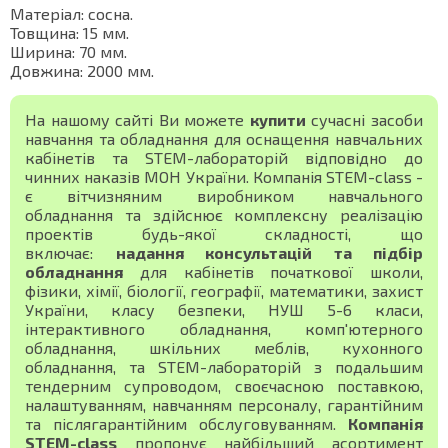
Матеріал: сосна.
Товщина: 15 мм.
Ширина: 70 мм.
Довжина: 2000 мм.
На нашому сайті Ви можете
купити
сучасні засоби
навчання та обладнання для оснащення навчальних
кабінетів та STEM-лабораторій відповідно до
чинних наказів МОН України. Компанія STEM-class -
є вітчизняним виробником навчального
обладнання та здійснює комплексну реалізацію
проектів будь-якої складності, що
включає:
надання консультацій та підбір
обладнання
для кабінетів початкової школи,
фізики, хімії, біології, географії, математики, захист
України, класу безпеки, НУШ 5-6 класи,
інтерактивного обладнання, комп'ютерного
обладнання, шкільних меблів, кухонного
обладнання, та STEM-лабораторій з подальшим
тендерним супроводом, своєчасною поставкою,
налаштуванням, навчанням персоналу, гарантійним
та післягарантійним обслуговуванням.
Компанія
STEM-class
пропонує найбільший асортимент