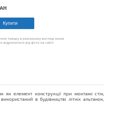
AH
Купити
ння товару в реальному вигляді може
о відрізнятися від фото на сайті
ж як елемент конструкції при монтажі стін,
використаний в будівництві літніх альтанок,