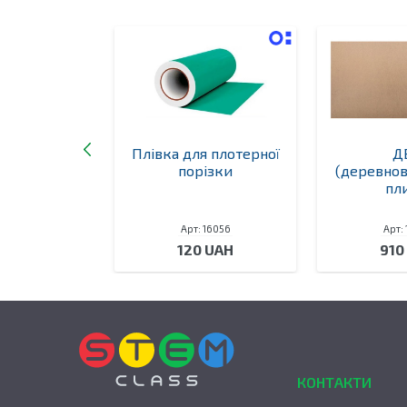
ублімації А3
Плівка для плотерної
Д
порізки
(деревно
пл
 16052
Арт: 16056
Арт:
 UAH
120 UAH
910
КОНТАКТИ