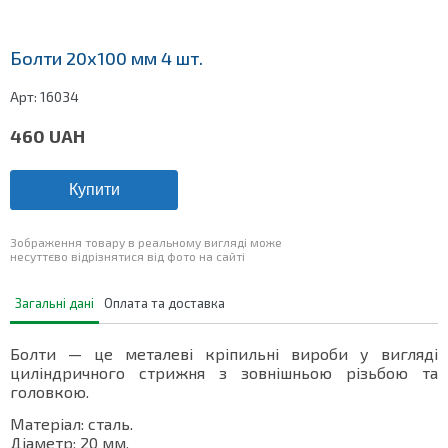
Болти 20х100 мм 4 шт.
Арт:
16034
460
UAH
Купити
Зображення товару в реальному вигляді може
несуттєво відрізнятися від фото на сайті
Загальні дані
Оплата та доставка
Болти — це металеві кріпильні вироби у вигляді
циліндричного стрижня з зовнішньою різьбою та
головкою.
Матеріал: сталь.
Діаметр: 20 мм.