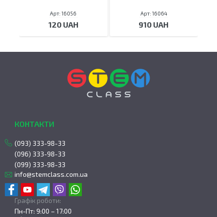
Арт: 16056
Арт: 16064
120 UAH
910 UAH
КОНТАКТИ
(093) 333-98-33
(096) 333-98-33
(099) 333-98-33
info@stemclass.com.ua
Графік роботи:
Пн-Пт: 9:00 – 17:00