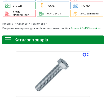
СТЕНДИ
ПОСУД
МУЗИКА
ДИТЯЧІ
ХАРЧОБЛОК
ЗАСОБИ ГІГІЄНИ
МАЙДАНЧИКИ
Головна
Каталог
Технології
Витратні матеріали для майстерень технологій
Болти 20х100 мм 4 шт.
Каталог товарів