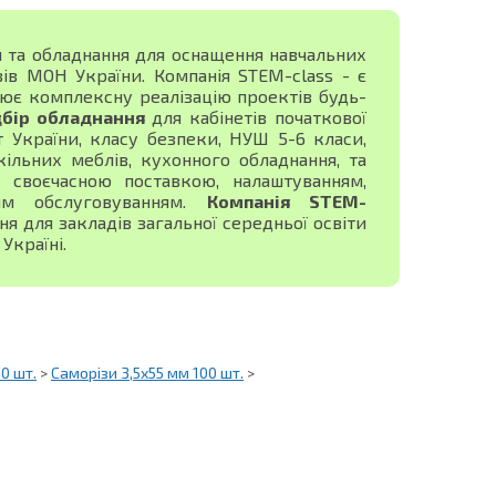
я та обладнання для оснащення навчальних
зів МОН України. Компанія STEM-class - є
ює комплексну реалізацію проектів будь-
дбір обладнання
для кабінетів початкової
ист України, класу безпеки, НУШ 5-6 класи,
ільних меблів, кухонного обладнання, та
своєчасною поставкою, налаштуванням,
ним обслуговуванням.
Компанія STEM-
 для закладів загальної середньої освіти
Україні.
0 шт.
>
Саморізи 3,5х55 мм 100 шт.
>