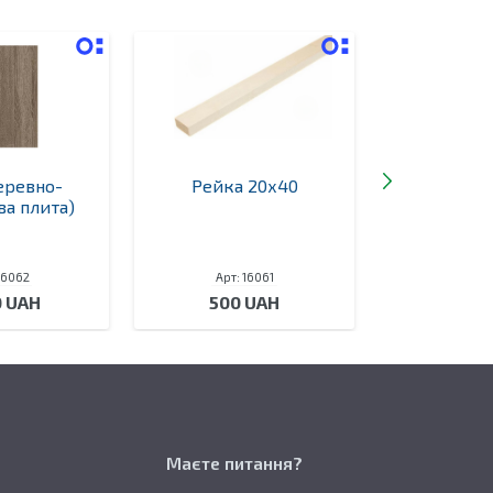
еревно-
Рейка 20х40
Дошка
а плита)
16062
Арт: 16061
Арт: 
0 UAH
500 UAH
750
Маєте питання?