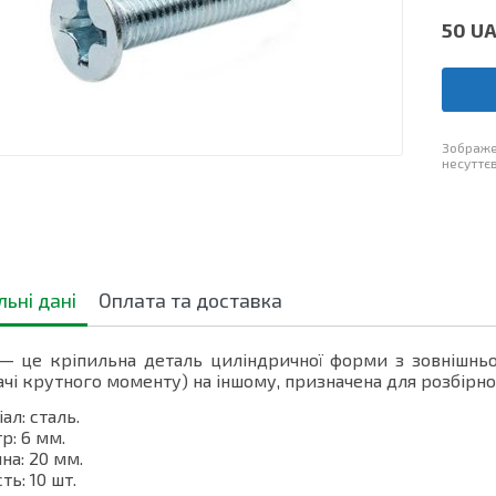
50
U
Зображе
несуттєв
льні дані
Оплата та доставка
 — це кріпильна деталь циліндричної форми з зовнішньо
чі крутного моменту) на іншому, призначена для розбірно
ал: сталь.
р: 6 мм.
а: 20 мм.
ть: 10 шт.