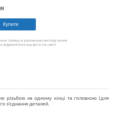
AH
Купити
ння товару в реальному вигляді може
о відрізнятися від фото на сайті
ю різьбою на одному кінці та головкою (для
го з'єднання деталей.