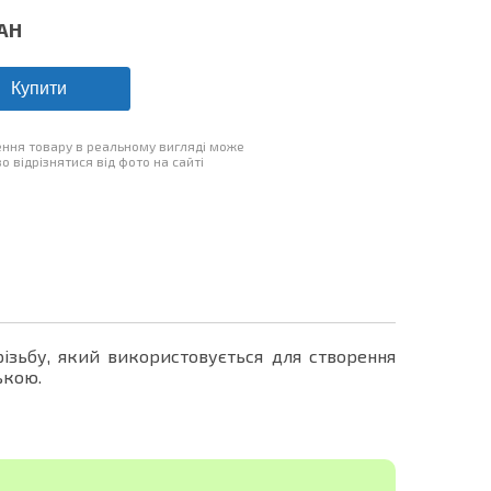
AH
Купити
ння товару в реальному вигляді може
о відрізнятися від фото на сайті
ізьбу, який використовується для створення
ькою.