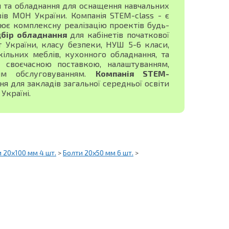
я та обладнання для оснащення навчальних
зів МОН України. Компанія STEM-class - є
ює комплексну реалізацію проектів будь-
дбір обладнання
для кабінетів початкової
ист України, класу безпеки, НУШ 5-6 класи,
ільних меблів, кухонного обладнання, та
своєчасною поставкою, налаштуванням,
ним обслуговуванням.
Компанія STEM-
 для закладів загальної середньої освіти
Україні.
 20х100 мм 4 шт.
>
Болти 20х50 мм 6 шт.
>