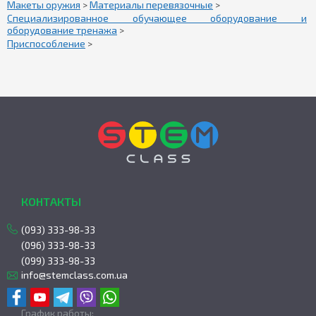
Макеты оружия
>
Материалы перевязочные
>
Специализированное обучающее оборудование и
оборудование тренажа
>
Приспособление
>
КОНТАКТЫ
(093) 333-98-33
(096) 333-98-33
(099) 333-98-33
info@stemclass.com.ua
График работы: