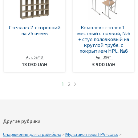
Стеллаж 2-сторонний
Комплект столов 1-
на 25 ячеек
местный с полкой, №6
+ стул полозковый на
круглой трубе, с
покрытием HPL, №6
Арт: 62418
Арт: 39411
13 030 UAH
3 900 UAH
1
2
Другие рубрики:
Снаряжение для страйкбола
>
Мультикоптеры FPV-class
>