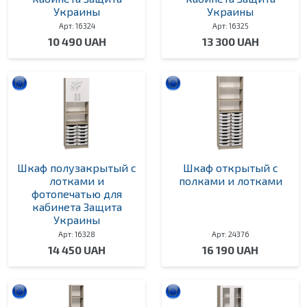
Украины
Украины
Арт: 16324
Арт: 16325
10 490 UAH
13 300 UAH
Шкаф полузакрытый с
Шкаф открытый с
лотками и
полками и лотками
фотопечатью для
кабинета Защита
Украины
Арт: 16328
Арт: 24376
14 450 UAH
16 190 UAH