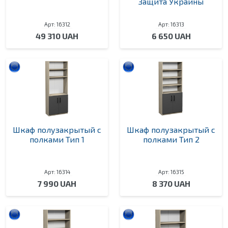
Защита Украины
Арт: 16312
Арт: 16313
49 310 UAH
6 650 UAH
Шкаф полузакрытый с
Шкаф полузакрытый с
полками Тип 1
полками Тип 2
Арт: 16314
Арт: 16315
7 990 UAH
8 370 UAH