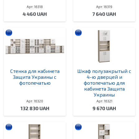
Арт: 16318
Арт: 16319
4 460 UAH
7 640 UAH
Стенка для кабинета
Шкаф полузакрытый с
Защита Украины с
4-ю дверцей и
фотопечатью
фотопечатью для
кабинета Защита
Украины
Арт: 16320
Арт: 16321
132 830 UAH
9 670 UAH