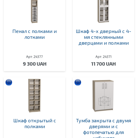
Пенал с полками и
Шкаф 4-х дверный с 4-
лотками
мя стеклянными
дверцами и полками
Арт: 24377
Арт: 24371
9 300 UAH
11 700 UAH
Шкаф открытый с
Тумба закрыта с двумя
полками
дверями и с
фотопечатью для
кабинета