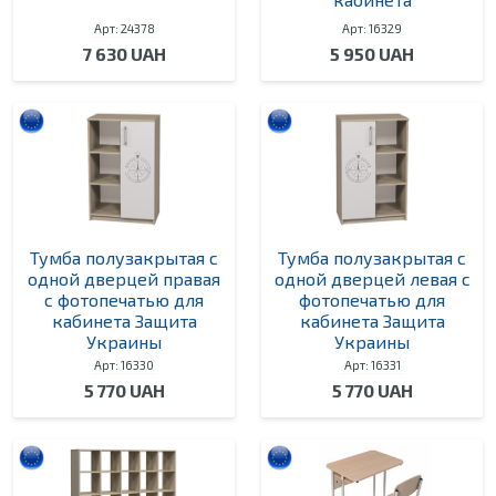
Арт: 24378
Арт: 16329
7 630 UAH
5 950 UAH
Тумба полузакрытая с
Тумба полузакрытая с
одной дверцей правая
одной дверцей левая с
с фотопечатью для
фотопечатью для
кабинета Защита
кабинета Защита
Украины
Украины
Арт: 16330
Арт: 16331
5 770 UAH
5 770 UAH