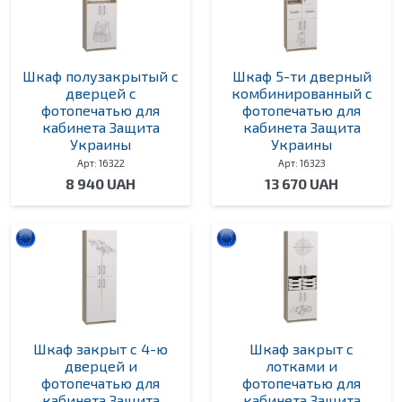
Шкаф полузакрытый с
Шкаф 5-ти дверный
дверцей с
комбинированный с
фотопечатью для
фотопечатью для
кабинета Защита
кабинета Защита
Украины
Украины
Арт: 16322
Арт: 16323
8 940 UAH
13 670 UAH
Шкаф закрыт с 4-ю
Шкаф закрыт с
дверцей и
лотками и
фотопечатью для
фотопечатью для
кабинета Защита
кабинета Защита