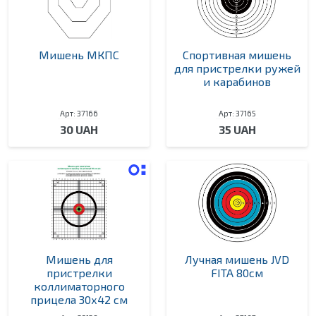
Мишень МКПС
Спортивная мишень
для пристрелки ружей
и карабинов
Арт: 37166
Арт: 37165
30 UAH
35 UAH
Мишень для
Лучная мишень JVD
пристрелки
FITA 80см
коллиматорного
прицела 30х42 см