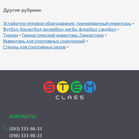
Другие рубрики:
Эстафетно-игровое оборудование, тренировочный инвентарь
>
Футбол, баскетбол, волейбол, регби, флорбол, гандбол
>
Туризм
>
Гимнастический инвентарь. Гимнастика
>
Инвентарь для спортивных сооружений
>
Стенды для спортивных залов
>
КОНТАКТЫ
(093) 333-98-33
(096) 333-98-33