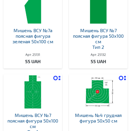
Мишень ВСУ №7а
Мишень ВСУ №7
поясная фигура
поясная фигура 50х100
зеленая 50х100 см
см
Тип 2
Арт: 25131
Арт: 25132
55 UAH
55 UAH
Мишень ВСУ №7
Мишень №4 грудная
поясная фигура 50х100
фигура 50х50 см
см