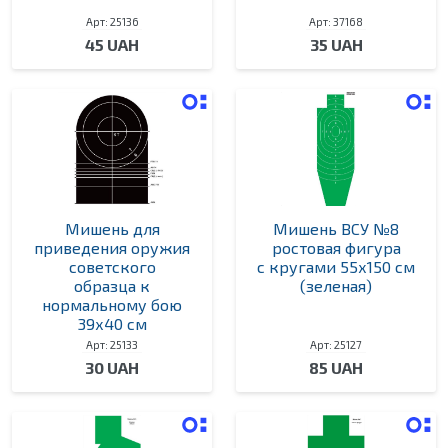
Арт: 25136
Арт: 37168
45 UAH
35 UAH
Мишень для
Мишень ВСУ №8
приведения оружия
ростовая фигура
советского
с кругами 55х150 см
образца к
(зеленая)
нормальному бою
39х40 см
Арт: 25133
Арт: 25127
30 UAH
85 UAH