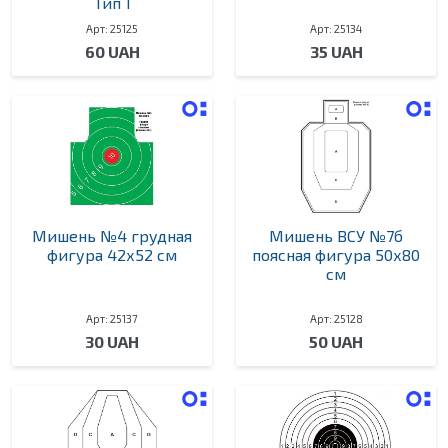
Тип 1
Арт: 25125
Арт: 25134
60 UAH
35 UAH
Мишень №4 грудная
Мишень ВСУ №7б
фигура 42х52 см
поясная фигура 50х80
см
Арт: 25137
Арт: 25128
30 UAH
50 UAH