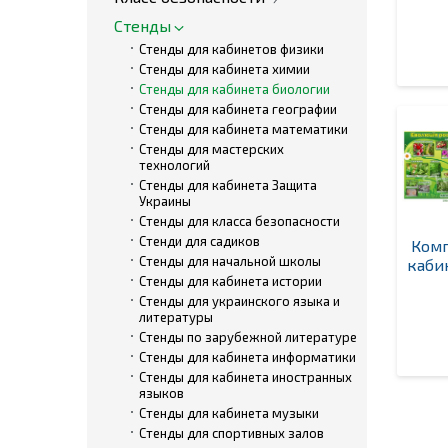
Стенды
Стенды для кабинетов физики
Стенды для кабинета химии
Стенды для кабинета биологии
Стенды для кабинета географии
Стенды для кабинета математики
Стенды для мастерских
технологий
Стенды для кабинета Защита
Украины
Стенды для класса безопасности
Стенди для садиков
Комп
Стенды для начальной школы
каби
Стенды для кабинета истории
Стенды для украинского языка и
литературы
Стенды по зарубежной литературе
Стенды для кабинета информатики
Стенды для кабинета иностранных
языков
Стенды для кабинета музыки
Стенды для спортивных залов