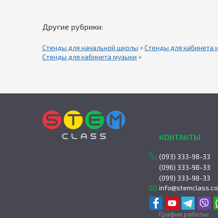
Другие рубрики:
Стенды для начальной школы
>
Стенды для кабинета 
Стенды для кабинета музыки
>
КОНТАКТЫ
(093) 333-98-33
(096) 333-98-33
(099) 333-98-33
info@stemclass.c
График работы: