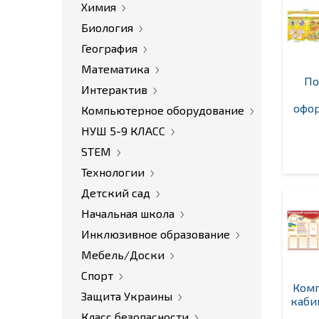
Химия
Биология
География
Математика
По
Интерактив
офор
Компьютерное оборудование
НУШ 5-9 КЛАСС
STEM
Технологии
Детский сад
Начальная школа
Инклюзивное образование
Мебель/Доски
Спорт
Комп
Защита Украины
каби
Класс безопасности