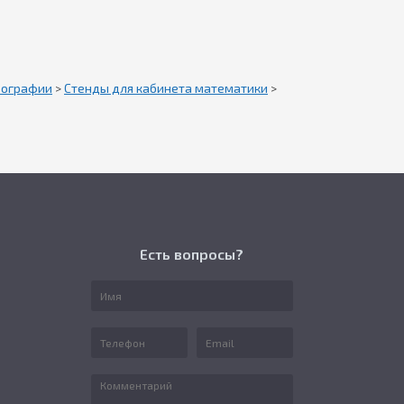
еографии
>
Стенды для кабинета математики
>
Есть вопросы?