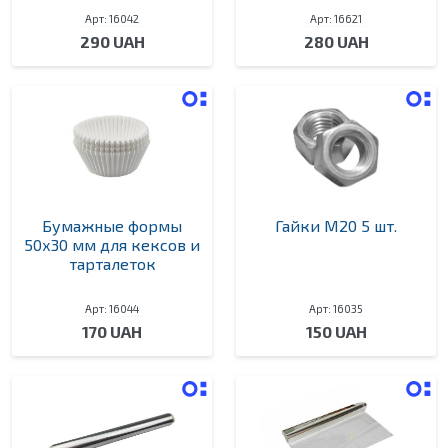
Арт: 16042
Арт: 16621
290 UAH
280 UAH
Бумажные формы
Гайки М20 5 шт.
50х30 мм для кексов и
тарталеток
Арт: 16044
Арт: 16035
170 UAH
150 UAH