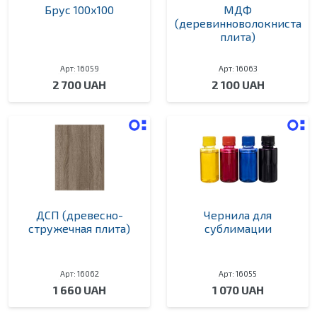
Брус 100х100
МДФ
(деревинноволокниста
плита)
Арт: 16059
Арт: 16063
2 700 UAH
2 100 UAH
ДСП (древесно-
Чернила для
стружечная плита)
сублимации
Арт: 16062
Арт: 16055
1 660 UAH
1 070 UAH