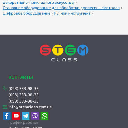
декоративно-прикладного искусства
>
Станочное оборудование для обработки древесины/металла
>
Цифровое оборудование
>
Ручной инструмент
>
КОНТАКТЫ
(093) 333-98-33
(096) 333-98-33
(099) 333-98-33
info@stemclass.com.ua
График работы: