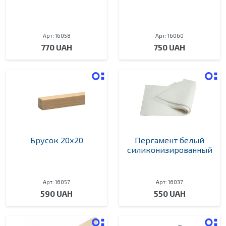
Арт: 16058
Арт: 16060
770 UAH
750 UAH
Брусок 20х20
Пергамент белый
силиконизированный
Арт: 16057
Арт: 16037
590 UAH
550 UAH