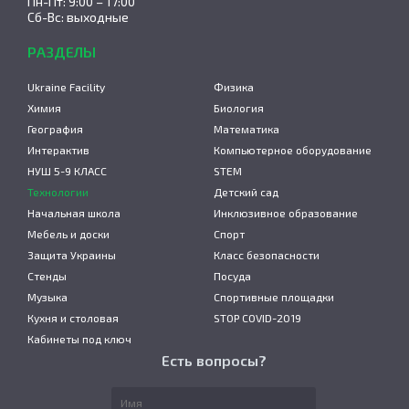
Пн-Пт: 9:00 – 17:00
Сб-Вс: выходные
РАЗДЕЛЫ
Ukraine Facility
Физика
Химия
Биология
География
Математика
Интерактив
Компьютерное оборудование
НУШ 5-9 КЛАСС
STEM
Технологии
Детский сад
Начальная школа
Инклюзивное образование
Мебель и доски
Спорт
Защита Украины
Класс безопасности
Стенды
Посуда
Музыка
Спортивные площадки
Кухня и столовая
STOP COVID-2019
Кабинеты под ключ
Есть вопросы?