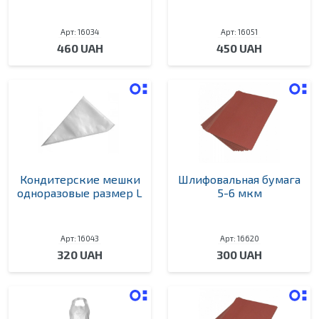
Арт: 16034
Арт: 16051
460 UAH
450 UAH
Кондитерские мешки
Шлифовальная бумага
одноразовые размер L
5-6 мкм
Арт: 16043
Арт: 16620
320 UAH
300 UAH