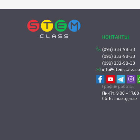
КОНТАКТЫ
(093) 333-98-33
(096) 333-98-33
(099) 333-98-33
info@stemclass.c
График работы:
Пн-Пт: 9:00 – 17:00
Сб-Вс: выходные