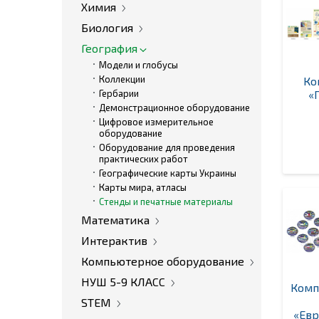
Химия
Биология
География
Модели и глобусы
Коллекции
Ко
Гербарии
«
Демонстрационное оборудование
Цифровое измерительное
оборудование
Оборудование для проведения
практических работ
Географические карты Украины
Карты мира, атласы
Стенды и печатные материалы
Математика
Интерактив
Компьютерное оборудование
НУШ 5-9 КЛАСС
Комп
STEM
«Евр