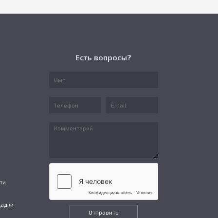
Есть вопросы?
ти
щадки