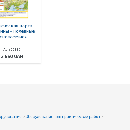
ическая карта
ины «Полезные
скопаемые»
Арт: 69380
2 650 UAH
орудование
>
Оборудование для практических работ
>