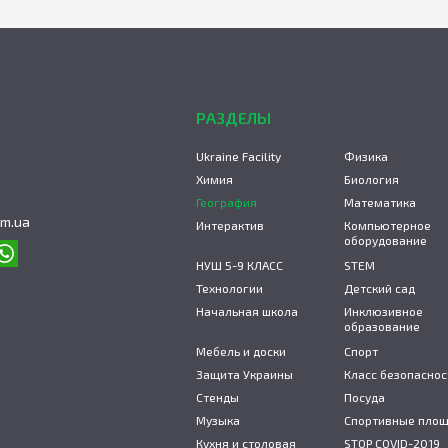
РАЗДЕЛЫ
Ukraine Facility
Физика
Химия
Биология
География
Математика
om.ua
Интерактив
Компьютерное
оборудование
НУШ 5-9 КЛАСС
STEM
Технологии
Детский сад
Начальная школа
Инклюзивное
образование
Мебель и доски
Спорт
Защита Украины
Класс безопаснос
Стенды
Посуда
Музыка
Спортивные пло
Кухня и столовая
STOP COVID-2019