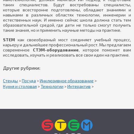
таких специалистов. Будут востребованы специалисты,
которые всесторонне подготовлены, обладают знаниями и
навыками в различных областях технологии, инженерии и
естественных наук. И именно сейчас школа должна стать тем
образовательной средой, где дети не только смогут получить
такие знания, но и применить научные методы на практике.
STEM
как своеобразный мост соединяет учебный процесс,
карьеру и дальнейшее профессиональный рост. Мы предлагаем
современное
СТЭМ-оборудование
, которое поможет вам
исследовать, изучать и реализовать все свои идеи на практике.
Другие рубрики:
Стенды
>
Посуда
>
Инклюзивное образование
>
Кухня и столовая
>
Технологии
>
Интерактив
>