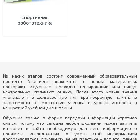
Спортивная
робототехника
Из каких этапов состоит современный образовательный
процесс? Учащиеся знакомятся с новым материалом,
повторяют изученное, проходят тестирование или пишут
контрольную, получают оценку. После этого новые знания
«попадают» в долгосрочную или краткосрочную память, в
зависимости от мотивации ученика и уровня интереса к
конкретной учебной дисциплины.
Обучение только в форме передачи информации утратило
смысл, потому что сегодня любой школьник может зайти в
интернет и найти необходимую для него информацию о
предмете исследования. А уметь этой информацией
воспользоваться, применить ее на практике - вот это умение