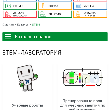
СТЕНДЫ
ПОСУДА
МУЗЫКА
ДЕТСКИЕ
СРЕДСТВА
ПИЩЕБЛОК
ПЛОЩАДКИ
ГИГИЕНЫ
Главная
Каталог
STEM
Каталог товаров
STEM-ЛАБОРАТОРИЯ
Тренировочные поля
Учебные роботы
для учебных занятий по
робототехнике