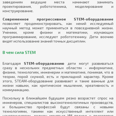
заведениях ведущие места начинают занимать
проектирования, робототехника, моделирование и
конструирование.
Современное прогрессивное STEM-оборудование
позволяет продемонстрировать, как некий исследуемый
научный метод может применяться в повседневной жизни.
Ученики, кроме физики и математики, изучающих
программирование, исследуют робототехнику. Дети воочию
видят использование знаний точных дисциплин.
В чем сила STEM
Благодаря
STEM-оборудованию
дети могут развиваться
сразу в нескольких предметных областях - информатике,
физике, технологиях, инженерии и математике, понимая, что в
теории, порой скучной, есть и прикладной характер. Кроме
этого, STEAM-оборудование развивает и такие важные для
жизни навыки, как критическое мышление, креативность и
коммуникацию.
Поскольку в ближайшем будущем резко возрастет спрос на
инженеров, специалистов высокотехнологичных производств,
и большинство профессий будут связаны с новыми
технологиями, такими как искусственный интеллект или
нанотехнологии, должен меняться ИИ подход к подготовке