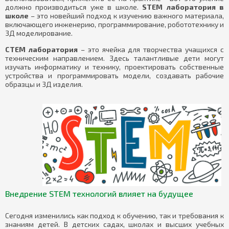
должно производиться уже в школе.
STEM лаборатория в
школе
– это новейший подход к изучению важного материала,
включающего инженерию, программирование, робототехнику и
3Д моделирование.
СТЕМ лаборатория
– это ячейка для творчества учащихся с
техническим направлением. Здесь талантливые дети могут
изучать информатику и технику, проектировать собственные
устройства и программировать модели, создавать рабочие
образцы и 3Д изделия.
Внедрение STEM технологий влияет на будущее
Сегодня изменились как подход к обучению, так и требования к
знаниям детей. В детских садах, школах и высших учебных