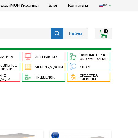
казы МОН Украины
Блог
Контакты
РУ
0
КОМПЬЮТЕРНОЕ
МАТИКА
ИНТЕРАКТИВ
ОБОРУДОВАНИЕ
ЮЗИВНОЕ
МЕБЕЛЬ/ДОСКИ
СПОРТ
ЗОВАНИЕ
КИЕ
СРЕДСТВА
ПИЩЕБЛОК
АДКИ
ГИГИЕНЫ