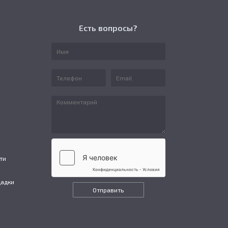
Есть вопросы?
ти
щадки