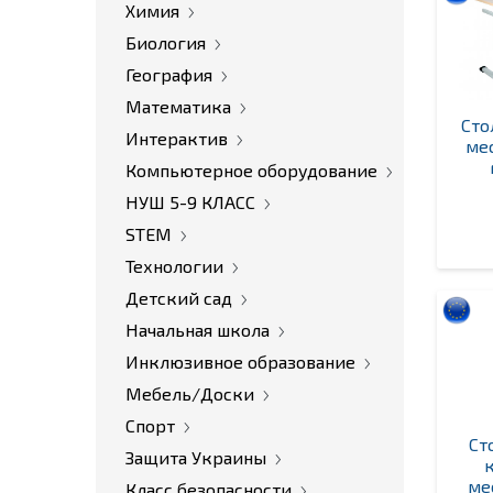
Химия
Биология
География
Математика
Сто
Интерактив
ме
Компьютерное оборудование
НУШ 5-9 КЛАСС
STEM
Технологии
Детский сад
Начальная школа
Инклюзивное образование
Мебель/Доски
Спорт
Ст
Защита Украины
ме
Класс безопасности