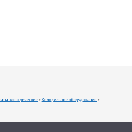
литы электрические
>
Холодильное оборудование
>