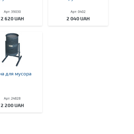
Арт: 39030
Арт: 0402
2 620 UAH
2 040 UAH
на для мусора
Арт: 24828
2 200 UAH