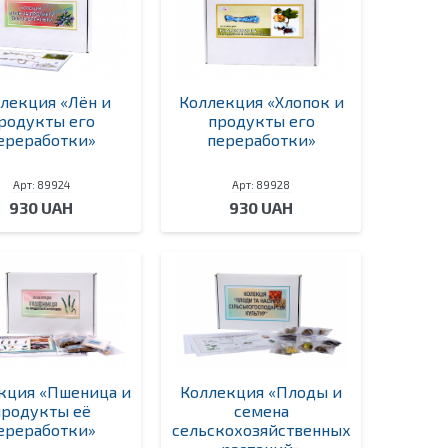
лекция «Лён и
Коллекция «Хлопок и
родукты его
продукты его
ереработки»
переработки»
Арт: 89924
Арт: 89928
930 UAH
930 UAH
кция «Пшеница и
Коллекция «Плоды и
продукты её
семена
ереработки»
сельскохозяйственных