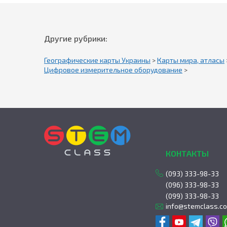
Другие рубрики:
Географические карты Украины
>
Карты мира, атласы
Цифровое измерительное оборудование
>
КОНТАКТЫ
(093) 333-98-33
(096) 333-98-33
(099) 333-98-33
info@stemclass.c