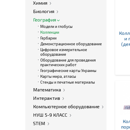
Химия
Биология
География
Модели и глобусы
Коллекции
Колл
Гербарии
и 
(де
Демонстрационное оборудование
Цифровое измерительное
оборудование
Оборудование для проведения
практических работ
Географические карты Украины
Карты мира, атласы
Стенды и печатные материалы
Математика
Интерактив
Компьютерное оборудование
НУШ 5-9 КЛАСС
Ко
STEM
пор