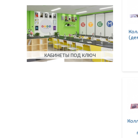
Кол
(де
КАБИНЕТЫ ПОД КЛЮЧ
Кол