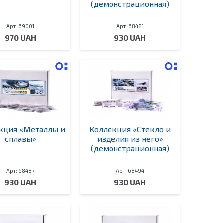
(демонстрационная)
Арт: 69001
Арт: 68481
970 UAH
930 UAH
кция «Металлы и
Коллекция «Стекло и
сплавы»
изделия из него»
(демонстрационная)
Арт: 68487
Арт: 68494
930 UAH
930 UAH