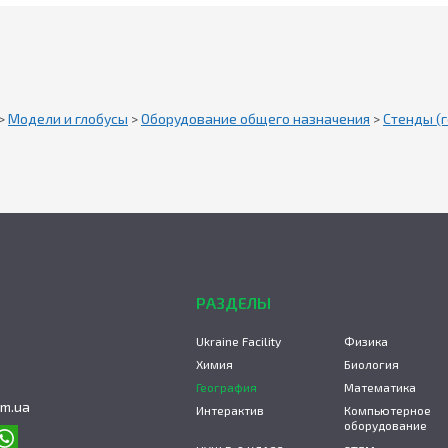
>
Модели и глобусы
>
Оборудование общего назначения
>
Стенды (
РАЗДЕЛЫ
Ukraine Facility
Физика
Химия
Биология
География
Математика
om.ua
Интерактив
Компьютерное
оборудование