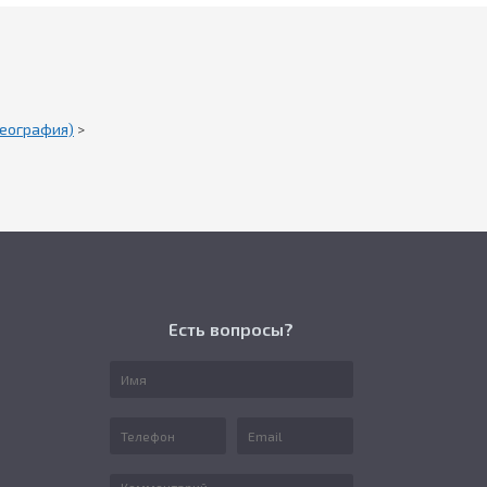
география)
>
Есть вопросы?