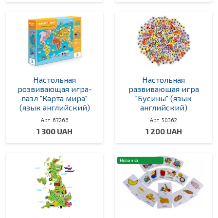
Настольная
Настольная
розвивающая игра-
развивающая игра
пазл "Карта мира"
"Бусины" (язык
(язык английский)
английский)
Арт: 67266
Арт: 50362
1 300 UAH
1 200 UAH
Новинка