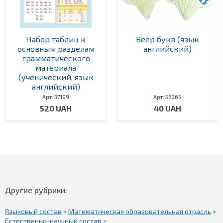
Набор таблиц к
Веер букв (язык
основным разделам
английский)
грамматического
материала
(ученический, язык
английский)
Арт: 37199
Арт: 56265
520 UAH
40 UAH
Другие рубрики:
Языковый состав
>
Математическая образовательная отрасль
>
Естественно-научный состав
>