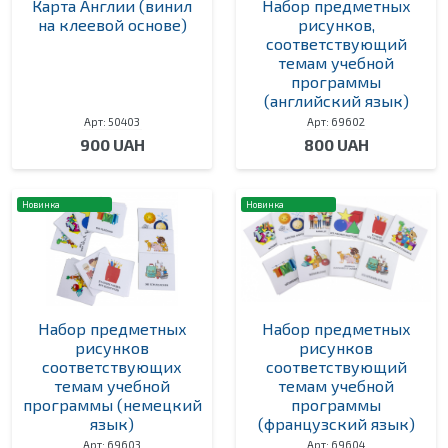
Карта Англии (винил
Набор предметных
на клеевой основе)
рисунков,
соответствующий
темам учебной
программы
(английский язык)
Арт: 50403
Арт: 69602
900 UAH
800 UAH
Новинка
Новинка
Набор предметных
Набор предметных
рисунков
рисунков
соответствующих
соответствующий
темам учебной
темам учебной
программы (немецкий
программы
язык)
(французский язык)
Арт: 69603
Арт: 69604