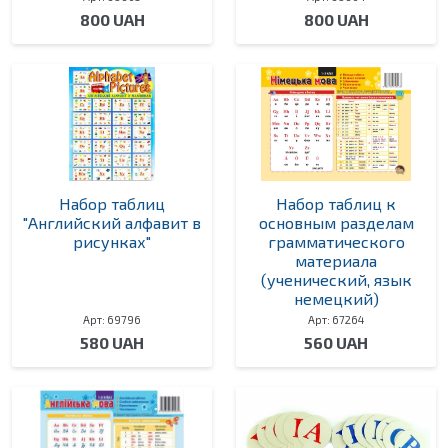
800 UAH
800 UAH
Набор таблиц
Набор таблиц к
"Английский алфавит в
основным разделам
рисунках"
грамматического
материала
(ученический, язык
немецкий)
Арт: 69796
Арт: 67264
580 UAH
560 UAH