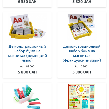
6 550 UAH
5 820 UAH
Демонстрационный
Демонстрационный
набор букв на
набор букв на
магнитах (немецкий
магнитах
язык)
(французский язык)
Арт: 69600
Арт: 69601
5 800 UAH
5 300 UAH