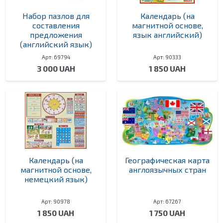
Набор пазлов для
Календарь (на
составления
магнитной основе,
предложения
язык английский)
(английский язык)
Арт: 69794
Арт: 90333
3 000 UAH
1 850 UAH
Календарь (на
Географическая карта
магнитной основе,
англоязычных стран
немецкий язык)
Арт: 90978
Арт: 67267
1 850 UAH
1 750 UAH