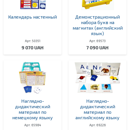
Календарь настенный
Демонстрационный
набора букв на
магнитах (английский
язык)
Арт: 50351
Арт: 69573
9 070 UAH
7 090 UAH
Наглядно-
Наглядно-
дидактический
дидактический
материал по
материал по
немецкому языку
английскому языку
Арт: 65984
Арт: 69226